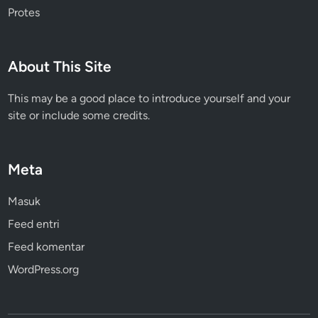
Protes
About This Site
This may be a good place to introduce yourself and your
site or include some credits.
Meta
Masuk
Feed entri
Feed komentar
WordPress.org