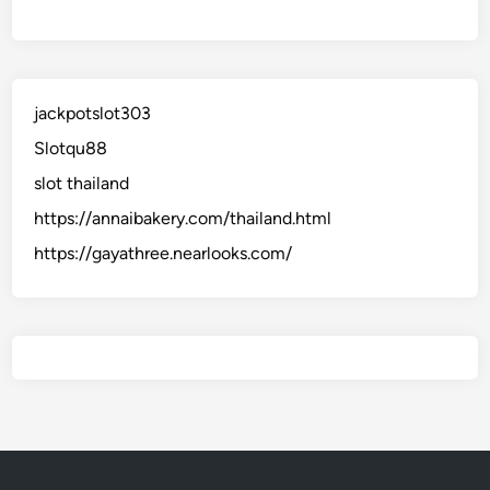
jackpotslot303
Slotqu88
slot thailand
https://annaibakery.com/thailand.html
https://gayathree.nearlooks.com/