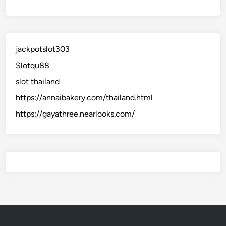
jackpotslot303
Slotqu88
slot thailand
https://annaibakery.com/thailand.html
https://gayathree.nearlooks.com/