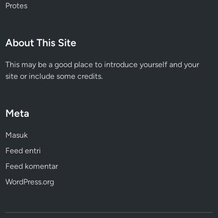
Protes
About This Site
This may be a good place to introduce yourself and your
site or include some credits.
Meta
Masuk
Feed entri
Feed komentar
WordPress.org