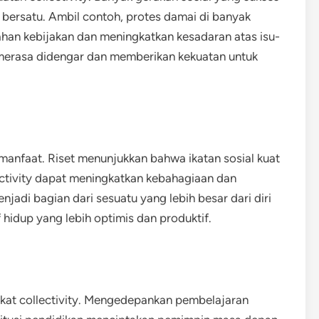
 bersatu. Ambil contoh, protes damai di banyak
han kebijakan dan meningkatkan kesadaran atas isu-
du merasa didengar dan memberikan kekuatan untuk
 manfaat. Riset menunjukkan bahwa ikatan sosial kuat
ectivity dapat meningkatkan kebahagiaan dan
jadi bagian dari sesuatu yang lebih besar dari diri
hidup yang lebih optimis dan produktif.
rkat collectivity. Mengedepankan pembelajaran