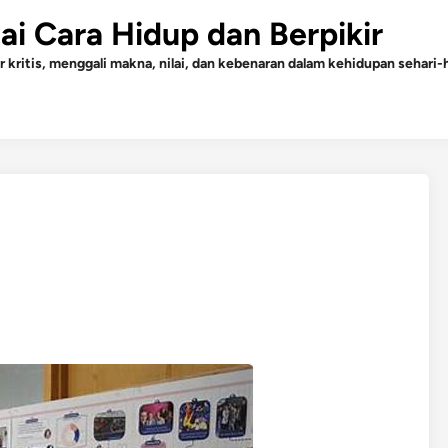
gai Cara Hidup dan Berpikir
r kritis, menggali makna, nilai, dan kebenaran dalam kehidupan sehari-h