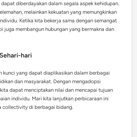
ng dapat diberdayakan dalam segala aspek kehidupan.
kelemahan, melainkan kekuatan yang memungkinkan
 individu. Ketika kita bekerja sama dengan semangat
tetapi juga membangun hubungan yang bermakna dan
Sehari-hari
n kunci yang dapat diaplikasikan dalam berbagai
endidikan dan masyarakat. Dengan mengadopsi
ta dapat menciptakan nilai dan mencapai tujuan
an individu. Mari kita lanjutkan perbicaraan ini
collectivity di berbagai bidang.