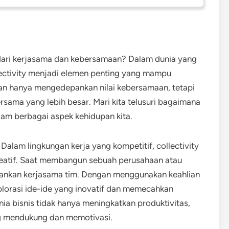
dari kerjasama dan kebersamaan? Dalam dunia yang
lectivity menjadi elemen penting yang mampu
an hanya mengedepankan nilai kebersamaan, tetapi
sama yang lebih besar. Mari kita telusuri bagaimana
alam berbagai aspek kehidupan kita.
 Dalam lingkungan kerja yang kompetitif, collectivity
kreatif. Saat membangun sebuah perusahaan atau
ankan kerjasama tim. Dengan menggunakan keahlian
plorasi ide-ide yang inovatif dan memecahkan
nia bisnis tidak hanya meningkatkan produktivitas,
ng mendukung dan memotivasi.