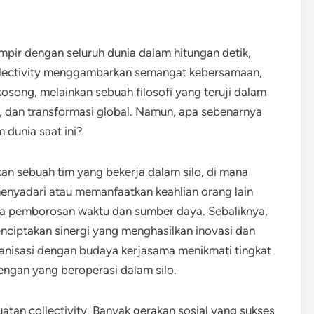
 hampir dengan seluruh dunia dalam hitungan detik,
Collectivity menggambarkan semangat kebersamaan,
osong, melainkan sebuah filosofi yang teruji dalam
, dan transformasi global. Namun, apa sebenarnya
 dunia saat ini?
gkan sebuah tim yang bekerja dalam silo, di mana
menyadari atau memanfaatkan keahlian orang lain
pada pemborosan waktu dan sumber daya. Sebaliknya,
menciptakan sinergi yang menghasilkan inovasi dan
anisasi dengan budaya kerjasama menikmati tingkat
engan yang beroperasi dalam silo.
uatan collectivity. Banyak gerakan sosial yang sukses