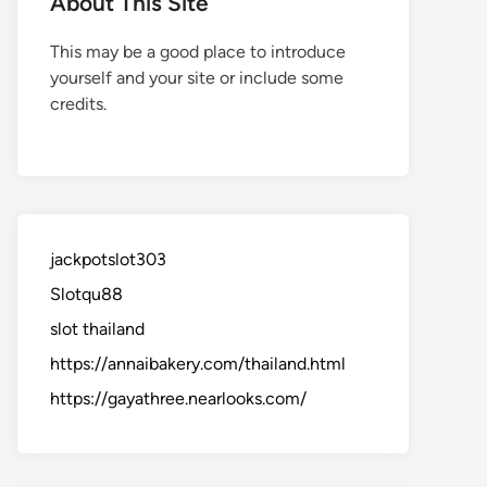
About This Site
This may be a good place to introduce
yourself and your site or include some
credits.
jackpotslot303
Slotqu88
slot thailand
https://annaibakery.com/thailand.html
https://gayathree.nearlooks.com/