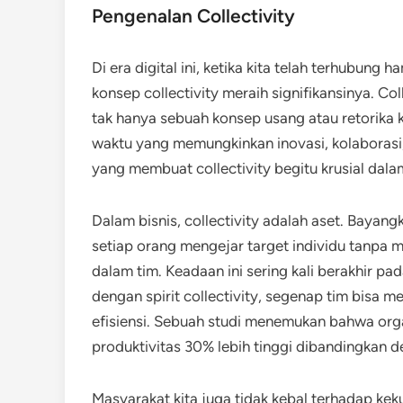
Pengenalan Collectivity
Di era digital ini, ketika kita telah terhubung
konsep collectivity meraih signifikansinya. 
tak hanya sebuah konsep usang atau retorika k
waktu yang memungkinkan inovasi, kolaborasi
yang membuat collectivity begitu krusial dalam
Dalam bisnis, collectivity adalah aset. Bayan
setiap orang mengejar target individu tanpa 
dalam tim. Keadaan ini sering kali berakhir 
dengan spirit collectivity, segenap tim bisa 
efisiensi. Sebuah studi menemukan bahwa org
produktivitas 30% lebih tinggi dibandingkan d
Masyarakat kita juga tidak kebal terhadap kek