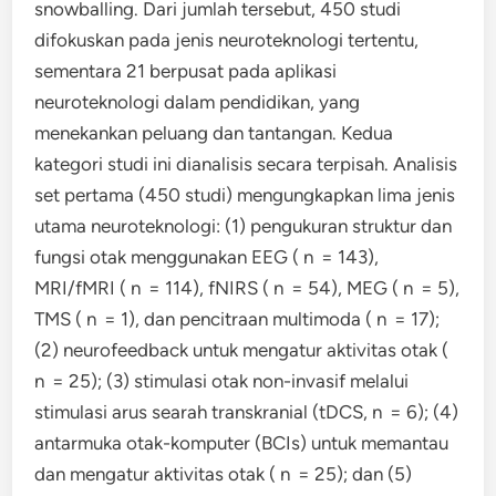
snowballing. Dari jumlah tersebut, 450 studi
difokuskan pada jenis neuroteknologi tertentu,
sementara 21 berpusat pada aplikasi
neuroteknologi dalam pendidikan, yang
menekankan peluang dan tantangan. Kedua
kategori studi ini dianalisis secara terpisah. Analisis
set pertama (450 studi) mengungkapkan lima jenis
utama neuroteknologi: (1) pengukuran struktur dan
fungsi otak menggunakan EEG ( n = 143),
MRI/fMRI ( n = 114), fNIRS ( n = 54), MEG ( n = 5),
TMS ( n = 1), dan pencitraan multimoda ( n = 17);
(2) neurofeedback untuk mengatur aktivitas otak (
n = 25); (3) stimulasi otak non-invasif melalui
stimulasi arus searah transkranial (tDCS, n = 6); (4)
antarmuka otak-komputer (BCIs) untuk memantau
dan mengatur aktivitas otak ( n = 25); dan (5)