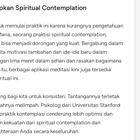
pkan Spiritual Contemplation
uk memulai praktik ini karena kurangnya pengetahuan
ria, seorang praktisi spiritual contemplation,
bisa menjadi dorongan yang kuat. Bergabung dalam
ita motivasi tambahan dan ide-ide baru dalam
ngan lima menit dalam sehari dan rasakan bagaimana
tu, berbagai aplikasi meditasi kini juga tersedia
tual ini.
ng bagi kita untuk konsisten. Tantangannya terletak
iahnya melimpah. Psikolog dari Universitas Stanford
aktik kontemplasi cenderung lebih optimis dan
 kekuatan dari spiritual contemplation dan
ahteraan Anda secara keseluruhan.