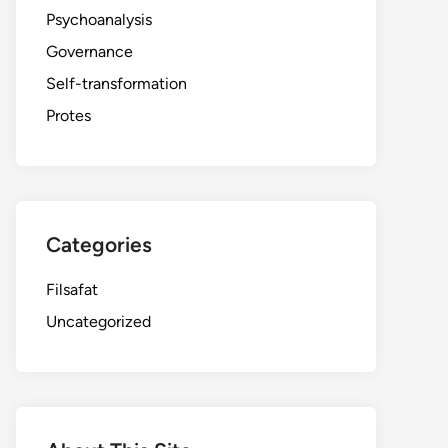
Psychoanalysis
Governance
Self-transformation
Protes
Categories
Filsafat
Uncategorized