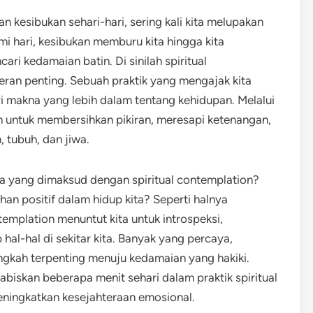
 kesibukan sehari-hari, sering kali kita melupakan
emi hari, kesibukan memburu kita hingga kita
ri kedamaian batin. Di sinilah spiritual
eran penting. Sebuah praktik yang mengajak kita
i makna yang lebih dalam tentang kehidupan. Melalui
an untuk membersihkan pikiran, meresapi ketenangan,
 tubuh, dan jiwa.
a yang dimaksud dengan spiritual contemplation?
n positif dalam hidup kita? Seperti halnya
templation menuntut kita untuk introspeksi,
al-hal di sekitar kita. Banyak yang percaya,
langkah terpenting menuju kedamaian yang hakiki.
iskan beberapa menit sehari dalam praktik spiritual
ningkatkan kesejahteraan emosional.