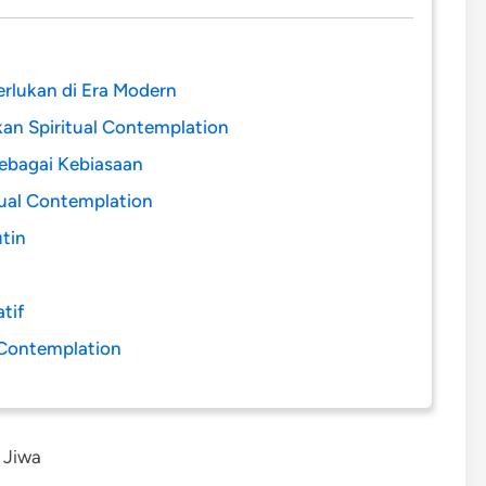
rlukan di Era Modern
an Spiritual Contemplation
Sebagai Kebiasaan
tual Contemplation
utin
tif
 Contemplation
 Jiwa