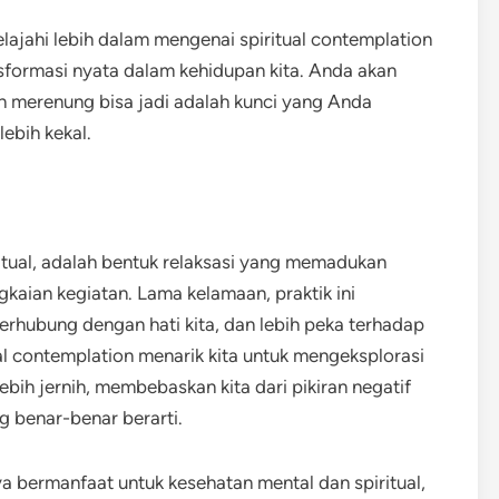
elajahi lebih dalam mengenai spiritual contemplation
sformasi nyata dalam kehidupan kita. Anda akan
 merenung bisa jadi adalah kunci yang Anda
ebih kekal.
ritual, adalah bentuk relaksasi yang memadukan
kaian kegiatan. Lama kelamaan, praktik ini
terhubung dengan hati kita, dan lebih peka terhadap
ual contemplation menarik kita untuk mengeksplorasi
ebih jernih, membebaskan kita dari pikiran negatif
 benar-benar berarti.
ya bermanfaat untuk kesehatan mental dan spiritual,