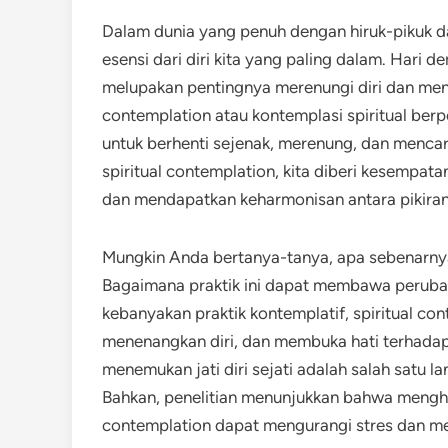
Dalam dunia yang penuh dengan hiruk-pikuk dan
esensi dari diri kita yang paling dalam. Hari d
melupakan pentingnya merenungi diri dan menca
contemplation atau kontemplasi spiritual berp
untuk berhenti sejenak, merenung, dan mencar
spiritual contemplation, kita diberi kesempat
dan mendapatkan keharmonisan antara pikiran,
Mungkin Anda bertanya-tanya, apa sebenarny
Bagaimana praktik ini dapat membawa perubaha
kebanyakan praktik kontemplatif, spiritual con
menenangkan diri, dan membuka hati terhadap h
menemukan jati diri sejati adalah salah satu 
Bahkan, penelitian menunjukkan bahwa menghab
contemplation dapat mengurangi stres dan me