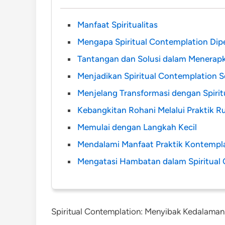
Manfaat Spiritualitas
Mengapa Spiritual Contemplation Dipe
Tantangan dan Solusi dalam Menerapk
Menjadikan Spiritual Contemplation 
Menjelang Transformasi dengan Spiri
Kebangkitan Rohani Melalui Praktik R
Memulai dengan Langkah Kecil
Mendalami Manfaat Praktik Kontempla
Mengatasi Hambatan dalam Spiritual
Spiritual Contemplation: Menyibak Kedalaman