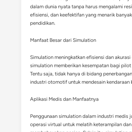
dalam dunia nyata tanpa harus mengalami resik
efisiensi, dan keefektifan yang menarik banyak
pendidikan.
Manfaat Besar dari Simulation
Simulation meningkatkan efisiensi dan akuras
simulation memberikan kesempatan bagi pilot u
Tentu saja, tidak hanya di bidang penerbangan
industri otomotif untuk mendesain kendaraan 
Aplikasi Medis dan Manfaatnya
Penggunaan simulation dalam industri medis ju
operasi virtual untuk melatih keterampilan 