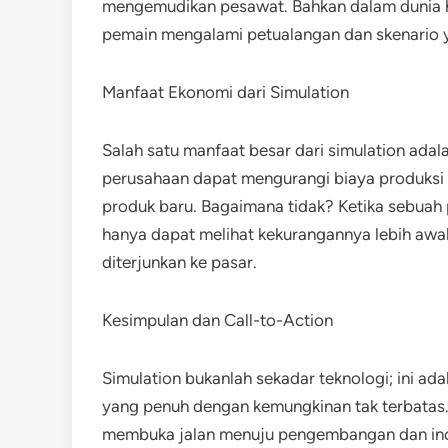
mengemudikan pesawat. Bahkan dalam dunia h
pemain mengalami petualangan dan skenario ya
Manfaat Ekonomi dari Simulation
Salah satu manfaat besar dari simulation ada
perusahaan dapat mengurangi biaya produksi
produk baru. Bagaimana tidak? Ketika sebuah 
hanya dapat melihat kekurangannya lebih awa
diterjunkan ke pasar.
Kesimpulan dan Call-to-Action
Simulation bukanlah sekadar teknologi; ini a
yang penuh dengan kemungkinan tak terbatas. 
membuka jalan menuju pengembangan dan inova