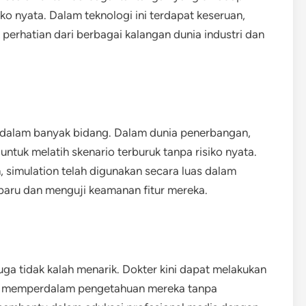
o nyata. Dalam teknologi ini terdapat keseruan,
 perhatian dari berbagai kalangan dunia industri dan
i dalam banyak bidang. Dalam dunia penerbangan,
ntuk melatih skenario terburuk tanpa risiko nyata.
, simulation telah digunakan secara luas dalam
baru dan menguji keamanan fitur mereka.
ga tidak kalah menarik. Dokter kini dapat melakukan
dan memperdalam pengetahuan mereka tanpa