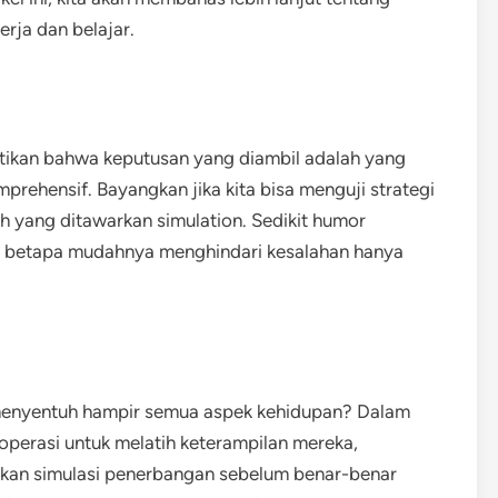
rja dan belajar.
tikan bahwa keputusan yang diambil adalah yang
prehensif. Bayangkan jika kita bisa menguji strategi
lah yang ditawarkan simulation. Sedikit humor
kir betapa mudahnya menghindari kesalahan hanya
menyentuh hampir semua aspek kehidupan? Dalam
operasi untuk melatih keterampilan mereka,
ukan simulasi penerbangan sebelum benar-benar