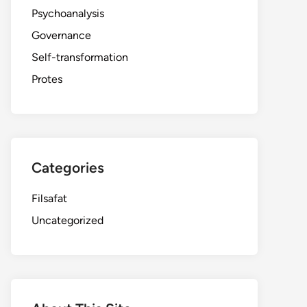
Psychoanalysis
Governance
Self-transformation
Protes
Categories
Filsafat
Uncategorized