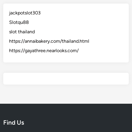
jackpotslot303
Slotqu88
slot thailand
https://annaibakery.com/thailand.html
https://gayathree.nearlooks.com/
Find Us