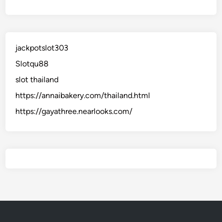
jackpotslot303
Slotqu88
slot thailand
https://annaibakery.com/thailand.html
https://gayathree.nearlooks.com/