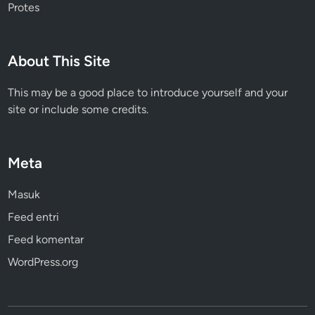
Protes
About This Site
This may be a good place to introduce yourself and your
site or include some credits.
Meta
Masuk
Feed entri
Feed komentar
WordPress.org