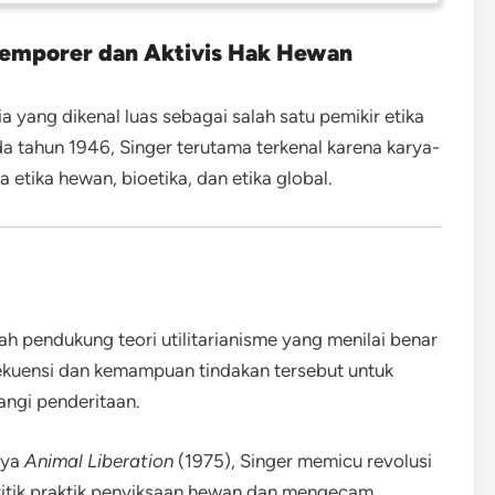
ntemporer dan Aktivis Hak Hewan
ia yang dikenal luas sebagai salah satu pemikir etika
a tahun 1946, Singer terutama terkenal karena karya-
 etika hewan, bioetika, dan etika global.
ah pendukung teori utilitarianisme yang menilai benar
ekuensi dan kemampuan tindakan tersebut untuk
ngi penderitaan.
nya
Animal Liberation
(1975), Singer memicu revolusi
itik praktik penyiksaan hewan dan mengecam