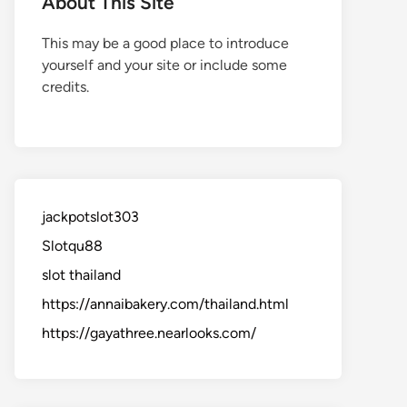
About This Site
This may be a good place to introduce
yourself and your site or include some
credits.
jackpotslot303
Slotqu88
slot thailand
https://annaibakery.com/thailand.html
https://gayathree.nearlooks.com/