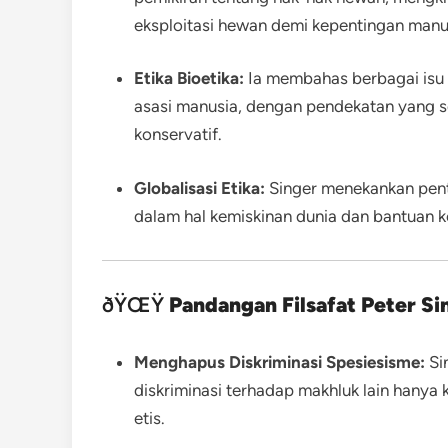
eksploitasi hewan demi kepentingan manu
Etika Bioetika:
Ia membahas berbagai isu k
asasi manusia, dengan pendekatan yang s
konservatif.
Globalisasi Etika:
Singer menekankan pent
dalam hal kemiskinan dunia dan bantuan 
ðŸŒŸ
Pandangan Filsafat Peter Si
Menghapus Diskriminasi Spesiesisme:
Si
diskriminasi terhadap makhluk lain hanya
etis.