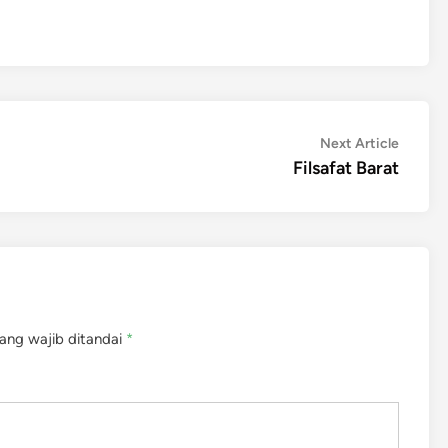
Next
Next Article
article:
Filsafat Barat
ang wajib ditandai
*