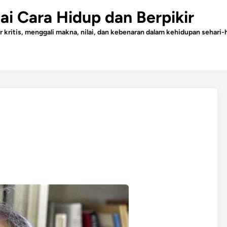
gai Cara Hidup dan Berpikir
r kritis, menggali makna, nilai, dan kebenaran dalam kehidupan sehari-h