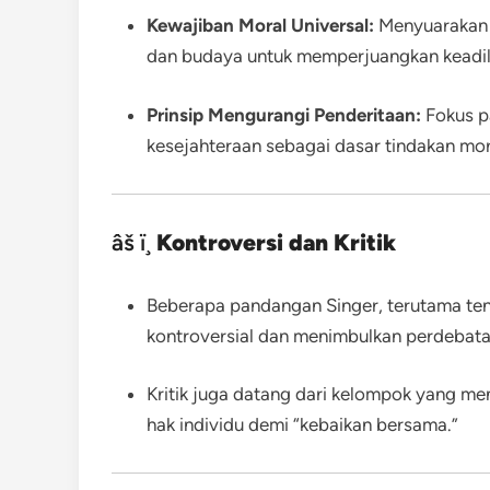
Kewajiban Moral Universal:
Menyuarakan 
dan budaya untuk memperjuangkan keadil
Prinsip Mengurangi Penderitaan:
Fokus p
kesejahteraan sebagai dasar tindakan mor
âš ï¸
Kontroversi dan Kritik
Beberapa pandangan Singer, terutama te
kontroversial dan menimbulkan perdebata
Kritik juga datang dari kelompok yang me
hak individu demi “kebaikan bersama.”