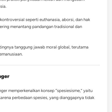
sia.
ontroversial seperti euthanasia, aborsi, dan hak
ering menantang pandangan tradisional dan
ingnya tanggung jawab moral global, terutama
kemanusiaan.
nger
nger memperkenalkan konsep “spesiesisme,” yaitu
 karena perbedaan spesies, yang dianggapnya tidak