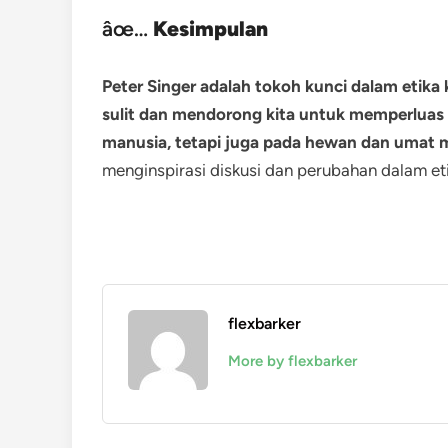
âœ…
Kesimpulan
Peter Singer adalah tokoh kunci dalam etik
sulit dan mendorong kita untuk memperluas 
manusia, tetapi juga pada hewan dan umat m
menginspirasi diskusi dan perubahan dalam eti
flexbarker
More by flexbarker