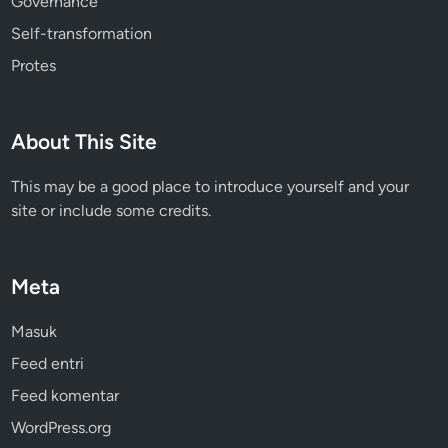
Governance
Self-transformation
Protes
About This Site
This may be a good place to introduce yourself and your
site or include some credits.
Meta
Masuk
Feed entri
Feed komentar
WordPress.org