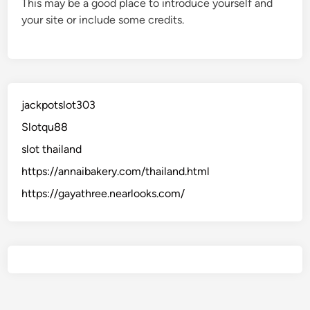
This may be a good place to introduce yourself and
your site or include some credits.
jackpotslot303
Slotqu88
slot thailand
https://annaibakery.com/thailand.html
https://gayathree.nearlooks.com/