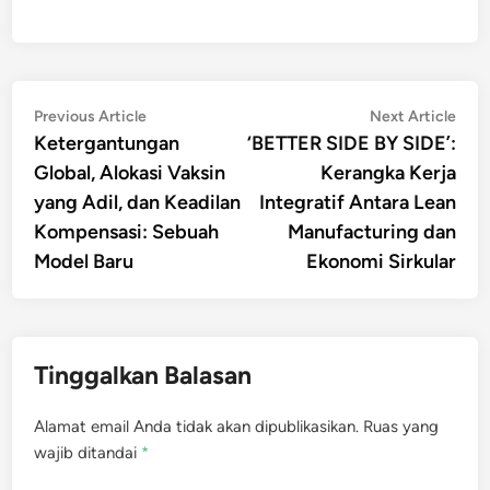
Navigasi
Previous
Nex
Previous Article
Next Article
article:
artic
Ketergantungan
‘BETTER SIDE BY SIDE’:
pos
Global, Alokasi Vaksin
Kerangka Kerja
yang Adil, dan Keadilan
Integratif Antara Lean
Kompensasi: Sebuah
Manufacturing dan
Model Baru
Ekonomi Sirkular
Tinggalkan Balasan
Alamat email Anda tidak akan dipublikasikan.
Ruas yang
wajib ditandai
*