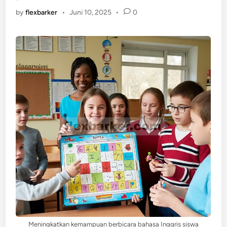
by
flexbarker
•
Juni 10, 2025
•
0
Meningkatkan kemampuan berbicara bahasa Inggris siswa