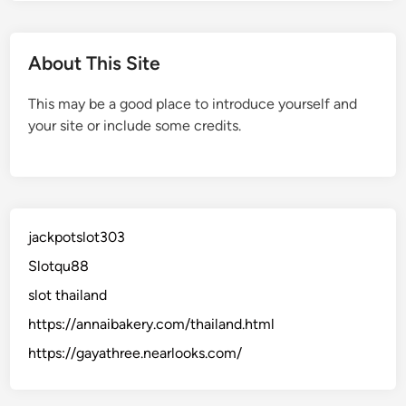
About This Site
This may be a good place to introduce yourself and
your site or include some credits.
jackpotslot303
Slotqu88
slot thailand
https://annaibakery.com/thailand.html
https://gayathree.nearlooks.com/