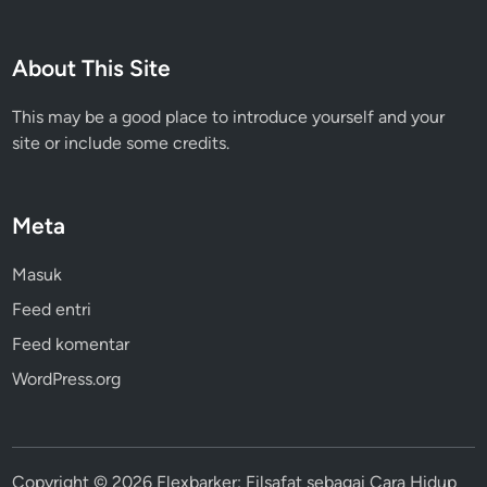
About This Site
This may be a good place to introduce yourself and your
site or include some credits.
Meta
Masuk
Feed entri
Feed komentar
WordPress.org
Copyright © 2026
Flexbarker: Filsafat sebagai Cara Hidup