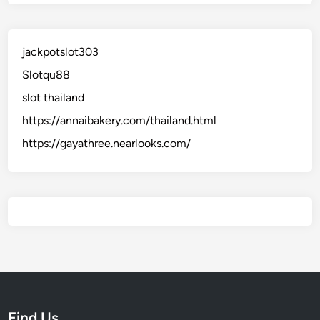
jackpotslot303
Slotqu88
slot thailand
https://annaibakery.com/thailand.html
https://gayathree.nearlooks.com/
Find Us