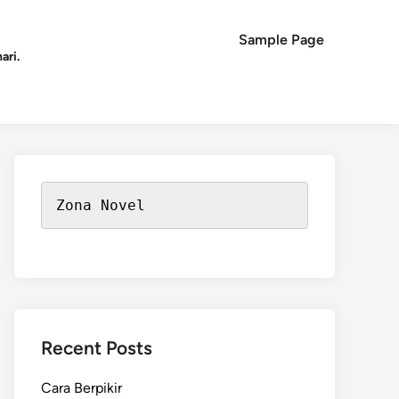
Sample Page
ari.
Zona Novel
Recent Posts
Cara Berpikir