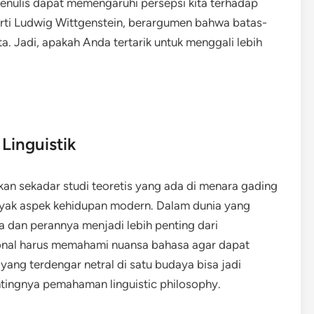
enulis dapat memengaruhi persepsi kita terhadap
seperti Ludwig Wittgenstein, berargumen bahwa batas-
. Jadi, apakah Anda tertarik untuk menggali lebih
 Linguistik
bukan sekadar studi teoretis yang ada di menara gading
nyak aspek kehidupan modern. Dalam dunia yang
 dan perannya menjadi lebih penting dari
ional harus memahami nuansa bahasa agar dapat
 yang terdengar netral di satu budaya bisa jadi
ntingnya pemahaman linguistic philosophy.