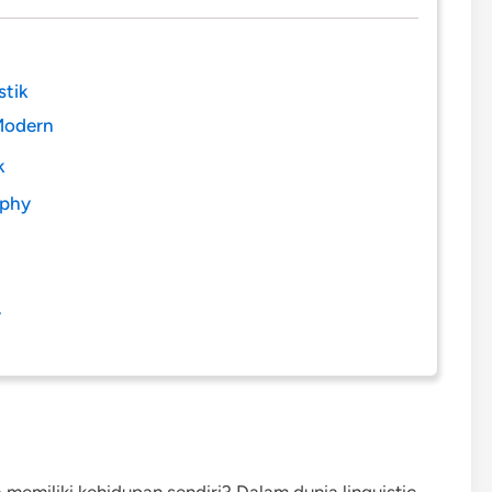
stik
 Modern
k
ophy
y