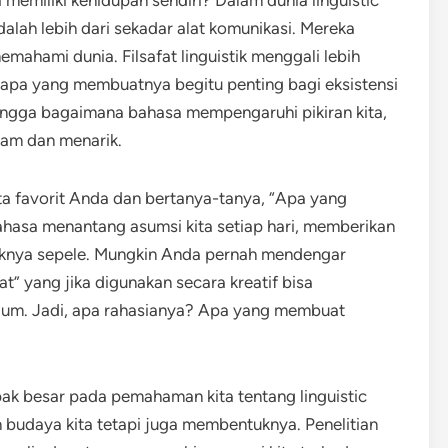
memiliki kehidupan sendiri? Dalam dunia linguistic
 adalah lebih dari sekadar alat komunikasi. Mereka
emahami dunia. Filsafat linguistik menggali lebih
 apa yang membuatnya begitu penting bagi eksistensi
 hingga bagaimana bahasa mempengaruhi pikiran kita,
am dan menarik.
ta favorit Anda dan bertanya-tanya, “Apa yang
 bahasa menantang asumsi kita setiap hari, memberikan
aknya sepele. Mungkin Anda pernah mendengar
t” yang jika digunakan secara kreatif bisa
um. Jadi, apa rahasianya? Apa yang membuat
ak besar pada pemahaman kita tentang linguistic
 budaya kita tetapi juga membentuknya. Penelitian