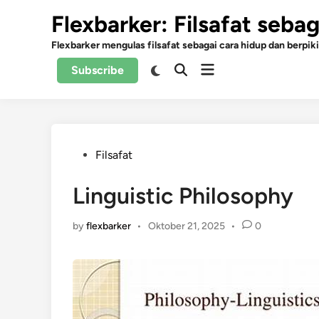
Skip
Flexbarker: Filsafat seba
to
content
Flexbarker mengulas filsafat sebagai cara hidup dan berpiki
Open
Switch
Subscribe
Open
to
menu
Search
dark
mode
Posted
Filsafat
in
Linguistic Philosophy
by
flexbarker
•
Oktober 21, 2025
•
0