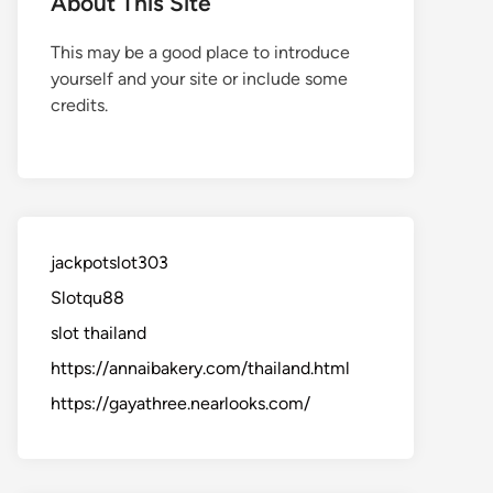
About This Site
This may be a good place to introduce
yourself and your site or include some
credits.
jackpotslot303
Slotqu88
slot thailand
https://annaibakery.com/thailand.html
https://gayathree.nearlooks.com/