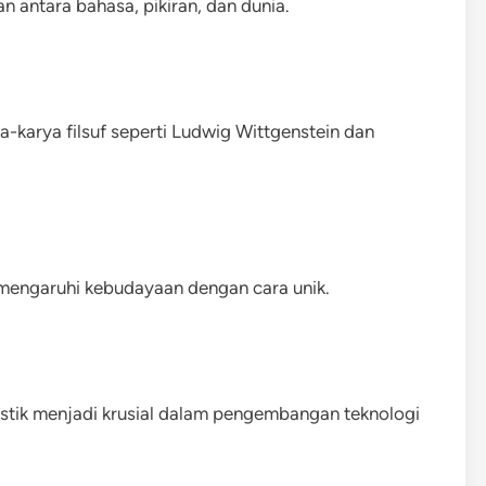
an antara bahasa, pikiran, dan dunia.
a-karya filsuf seperti Ludwig Wittgenstein dan
engaruhi kebudayaan dengan cara unik.
uistik menjadi krusial dalam pengembangan teknologi