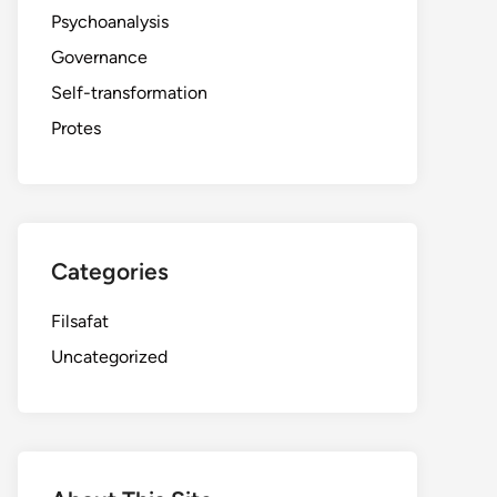
Psychoanalysis
Governance
Self-transformation
Protes
Categories
Filsafat
Uncategorized