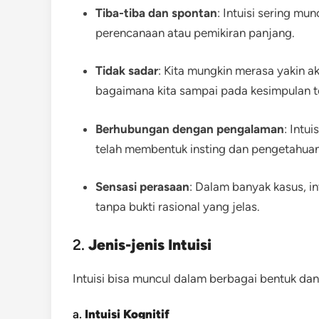
Tiba-tiba dan spontan
: Intuisi sering m
perencanaan atau pemikiran panjang.
Tidak sadar
: Kita mungkin merasa yakin a
bagaimana kita sampai pada kesimpulan t
Berhubungan dengan pengalaman
: Intu
telah membentuk insting dan pengetahua
Sensasi perasaan
: Dalam banyak kasus, i
tanpa bukti rasional yang jelas.
2.
Jenis-jenis Intuisi
Intuisi bisa muncul dalam berbagai bentuk dan 
a.
Intuisi Kognitif