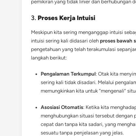
pemikiran yang tidak linier dan berhubungan 
3.
Proses Kerja Intuisi
Meskipun kita sering menganggap intuisi seba
intuisi sering kali didasari oleh
proses bawah s
pengetahuan yang telah terakumulasi sepanjan
langkah berikut:
Pengalaman Terkumpul
: Otak kita meny
sering kali tidak disadari. Melalui penga
memungkinkan kita untuk “mengenali” situ
Asosiasi Otomatis
: Ketika kita menghadap
menghubungkan situasi tersebut dengan p
cepat dan tanpa kita sadari, yang mengha
sesuatu tanpa penjelasan yang jelas.