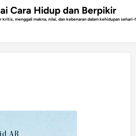
gai Cara Hidup dan Berpikir
r kritis, menggali makna, nilai, dan kebenaran dalam kehidupan sehari-h