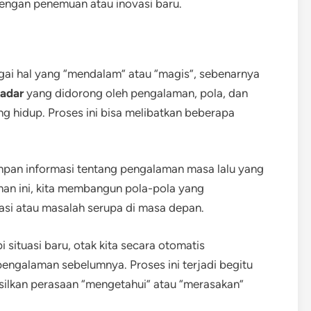
dengan penemuan atau inovasi baru.
gai hal yang “mendalam” atau “magis”, sebenarnya
adar
yang didorong oleh pengalaman, pola, dan
g hidup. Proses ini bisa melibatkan beberapa
impan informasi tentang pengalaman masa lalu yang
laman ini, kita membangun pola-pola yang
asi atau masalah serupa di masa depan.
i situasi baru, otak kita secara otomatis
engalaman sebelumnya. Proses ini terjadi begitu
silkan perasaan “mengetahui” atau “merasakan”