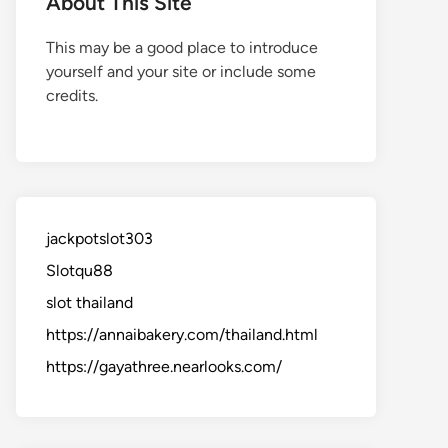
About This Site
This may be a good place to introduce
yourself and your site or include some
credits.
jackpotslot303
Slotqu88
slot thailand
https://annaibakery.com/thailand.html
https://gayathree.nearlooks.com/