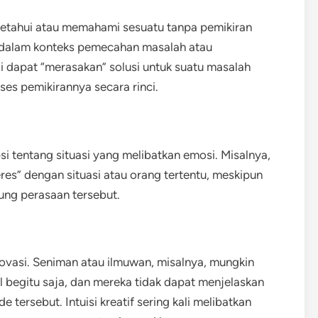
getahui atau memahami sesuatu tanpa pemikiran
ul dalam konteks pemecahan masalah atau
i dapat “merasakan” solusi untuk suatu masalah
es pemikirannya secara rinci.
i tentang situasi yang melibatkan emosi. Misalnya,
es” dengan situasi atau orang tertentu, meskipun
ung perasaan tersebut.
 inovasi. Seniman atau ilmuwan, misalnya, mungkin
 begitu saja, dan mereka tidak dapat menjelaskan
ersebut. Intuisi kreatif sering kali melibatkan