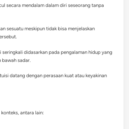
uncul secara mendalam dalam diri seseorang tanpa
kan sesuatu meskipun tidak bisa menjelaskan
ersebut.
isi seringkali didasarkan pada pengalaman hidup yang
n bawah sadar.
ntuisi datang dengan perasaan kuat atau keyakinan
konteks, antara lain: