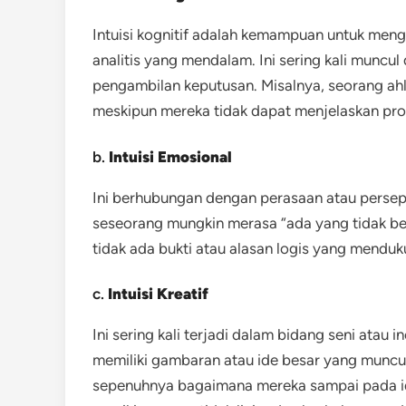
Intuisi kognitif adalah kemampuan untuk men
analitis yang mendalam. Ini sering kali munc
pengambilan keputusan. Misalnya, seorang ahl
meskipun mereka tidak dapat menjelaskan pros
b.
Intuisi Emosional
Ini berhubungan dengan perasaan atau perseps
seseorang mungkin merasa “ada yang tidak ber
tidak ada bukti atau alasan logis yang menduk
c.
Intuisi Kreatif
Ini sering kali terjadi dalam bidang seni atau
memiliki gambaran atau ide besar yang muncul
sepenuhnya bagaimana mereka sampai pada ide t