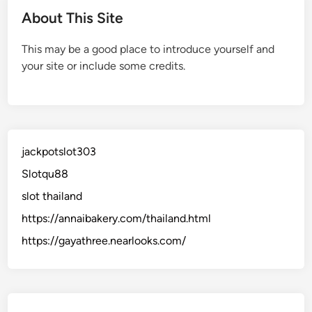
About This Site
This may be a good place to introduce yourself and
your site or include some credits.
jackpotslot303
Slotqu88
slot thailand
https://annaibakery.com/thailand.html
https://gayathree.nearlooks.com/