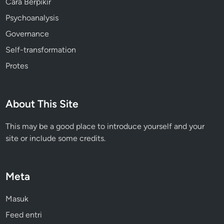
Cara Berpikir
Psychoanalysis
Governance
Self-transformation
Protes
About This Site
This may be a good place to introduce yourself and your
site or include some credits.
Meta
Masuk
Feed entri