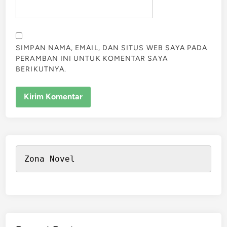
SIMPAN NAMA, EMAIL, DAN SITUS WEB SAYA PADA
PERAMBAN INI UNTUK KOMENTAR SAYA
BERIKUTNYA.
Zona Novel