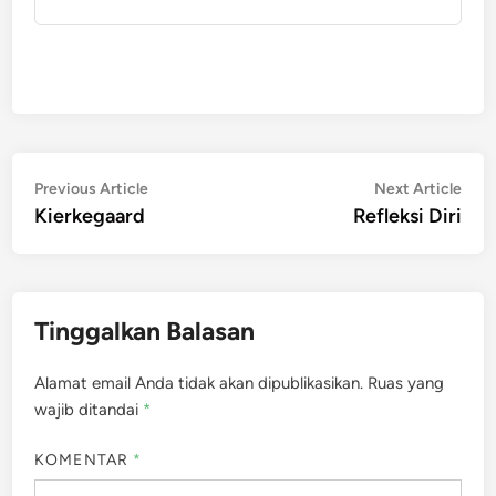
Navigasi
Previous
Nex
Previous Article
Next Article
article:
artic
Kierkegaard
Refleksi Diri
pos
Tinggalkan Balasan
Alamat email Anda tidak akan dipublikasikan.
Ruas yang
wajib ditandai
*
KOMENTAR
*