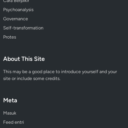
Cara Berpikir
Psychoanalysis
Governance
Self-transformation
Protes
About This Site
This may be a good place to introduce yourself and your
site or include some credits.
Meta
Masuk
Feed entri