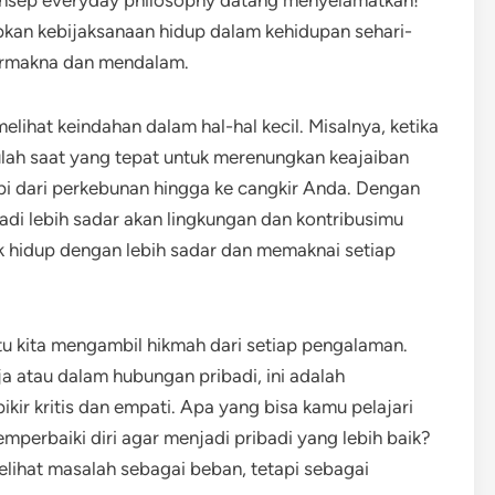
konsep everyday philosophy datang menyelamatkan!
pkan kebijaksanaan hidup dalam kehidupan sehari-
ermakna dan mendalam.
lihat keindahan dalam hal-hal kecil. Misalnya, ketika
tulah saat yang tepat untuk merenungkan keajaiban
kopi dari perkebunan hingga ke cangkir Anda. Dengan
di lebih sadar akan lingkungan dan kontribusimu
tuk hidup dengan lebih sadar dan memaknai setiap
u kita mengambil hikmah dari setiap pengalaman.
a atau dalam hubungan pribadi, ini adalah
r kritis dan empati. Apa yang bisa kamu pelajari
mperbaiki diri agar menjadi pribadi yang lebih baik?
melihat masalah sebagai beban, tetapi sebagai