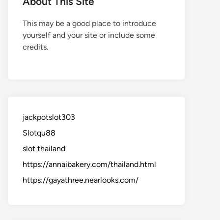
About This Site
This may be a good place to introduce
yourself and your site or include some
credits.
jackpotslot303
Slotqu88
slot thailand
https://annaibakery.com/thailand.html
https://gayathree.nearlooks.com/