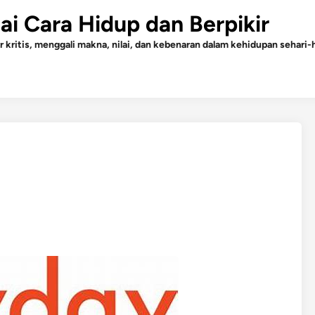
gai Cara Hidup dan Berpikir
r kritis, menggali makna, nilai, dan kebenaran dalam kehidupan sehari-h