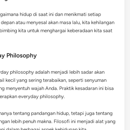
agaimana hidup di saat ini dan menikmati setiap
a depan atau menyesal akan masa lalu, kita kehilangan
mbimbing kita untuk menghargai keberadaan kita saat
y Philosophy
ay philosophy adalah menjadi lebih sadar akan
ail kecil yang sering terabaikan, seperti senyuman
ang menyentuh wajah Anda. Praktik kesadaran ini bisa
erapkan everyday philosophy.
hanya tentang pandangan hidup, tetapi juga tentang
gan lebih penuh makna. Filosofi ini menjadi alat yang
i dalam berbagai aspek kehidupan kita.