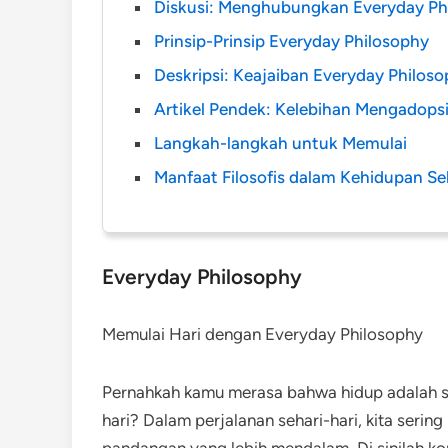
Diskusi: Menghubungkan Everyday P
Prinsip-Prinsip Everyday Philosophy
Deskripsi: Keajaiban Everyday Philos
Artikel Pendek: Kelebihan Mengadops
Langkah-langkah untuk Memulai
Manfaat Filosofis dalam Kehidupan Se
Everyday Philosophy
Memulai Hari dengan Everyday Philosophy
Pernahkah kamu merasa bahwa hidup adalah se
hari? Dalam perjalanan sehari-hari, kita ser