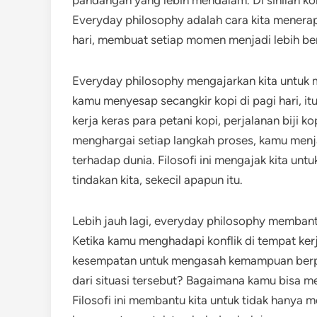
pandangan yang lebih mendalam. Di sinilah 
Everyday philosophy adalah cara kita menera
hari, membuat setiap momen menjadi lebih b
Everyday philosophy mengajarkan kita untuk me
kamu menyesap secangkir kopi di pagi hari, i
kerja keras para petani kopi, perjalanan biji 
menghargai setiap langkah proses, kamu menja
terhadap dunia. Filosofi ini mengajak kita un
tindakan kita, sekecil apapun itu.
Lebih jauh lagi, everyday philosophy membant
Ketika kamu menghadapi konflik di tempat kerj
kesempatan untuk mengasah kemampuan berpiki
dari situasi tersebut? Bagaimana kamu bisa me
Filosofi ini membantu kita untuk tidak hanya 