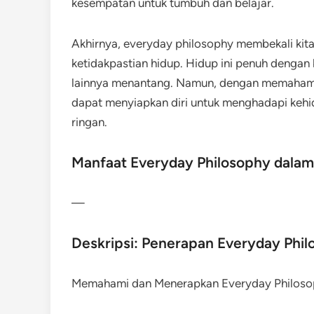
kesempatan untuk tumbuh dan belajar.
Akhirnya, everyday philosophy membekali kit
ketidakpastian hidup. Hidup ini penuh denga
lainnya menantang. Namun, dengan memahami da
dapat menyiapkan diri untuk menghadapi kehi
ringan.
Manfaat Everyday Philosophy dalam
—
Deskripsi: Penerapan Everyday Phi
Memahami dan Menerapkan Everyday Philos