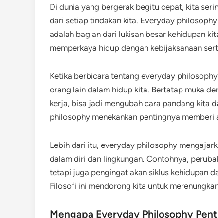
Di dunia yang bergerak begitu cepat, kita seri
dari setiap tindakan kita. Everyday philosop
adalah bagian dari lukisan besar kehidupan kita
memperkaya hidup dengan kebijaksanaan sert
Ketika berbicara tentang everyday philosophy
orang lain dalam hidup kita. Bertatap muka d
kerja, bisa jadi mengubah cara pandang kita 
philosophy menekankan pentingnya memberi a
Lebih dari itu, everyday philosophy mengajar
dalam diri dan lingkungan. Contohnya, perub
tetapi juga pengingat akan siklus kehidupan 
Filosofi ini mendorong kita untuk merenungka
Mengapa Everyday Philosophy Pent