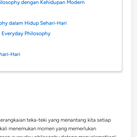
hilosophy dengan Kehidupan Modern
ophy dalam Hidup Sehari-Hari
i Everyday Philosophy
hari-Hari
rangkaian teka-teki yang menantang kita setiap
ing kali menemukan momen yang memerlukan