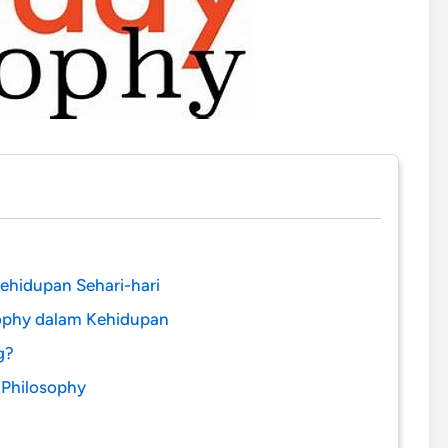
ehidupan Sehari-hari
sophy dalam Kehidupan
g?
Philosophy