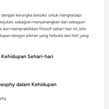
a dengan kerangka berpikir untuk menghadapi
n kejutan, sebagian menyenangkan dan sebagian
n mempraktikkan filosofi sehari-hari ini, kita
dupan dengan pikiran yang terbuka dan hati yang
 Kehidupan Sehari-hari
losophy dalam Kehidupan
ophy