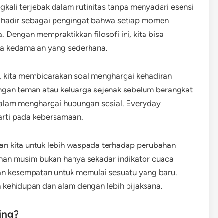
ngkali terjebak dalam rutinitas tanpa menyadari esensi
hy hadir sebagai pengingat bahwa setiap momen
. Dengan mempraktikkan filosofi ini, kita bisa
a kedamaian yang sederhana.
, kita membicarakan soal menghargai kehadiran
engan teman atau keluarga sejenak sebelum berangkat
dalam menghargai hubungan sosial. Everyday
rti pada kebersamaan.
kan kita untuk lebih waspada terhadap perubahan
ahan musim bukan hanya sekadar indikator cuaca
dan kesempatan untuk memulai sesuatu yang baru.
n kehidupan dan alam dengan lebih bijaksana.
ing?