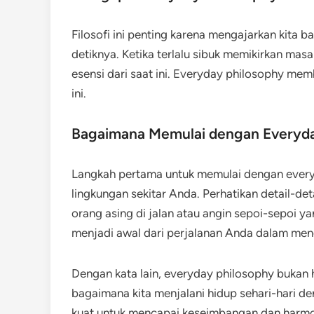
Filosofi ini penting karena mengajarkan kita b
detiknya. Ketika terlalu sibuk memikirkan mas
esensi dari saat ini. Everyday philosophy me
ini.
Bagaimana Memulai dengan Everyda
Langkah pertama untuk memulai dengan everyd
lingkungan sekitar Anda. Perhatikan detail-det
orang asing di jalan atau angin sepoi-sepoi y
menjadi awal dari perjalanan Anda dalam men
Dengan kata lain, everyday philosophy bukan 
bagaimana kita menjalani hidup sehari-hari den
kuat untuk mencapai keseimbangan dan harmon