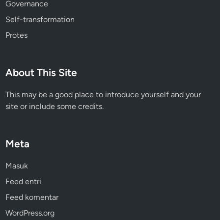
Governance
Self-transformation
Protes
About This Site
This may be a good place to introduce yourself and your
site or include some credits.
Meta
Masuk
Feed entri
Feed komentar
WordPress.org