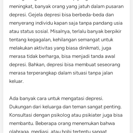
meningkat, banyak orang yang jatuh dalam pusaran
depresi. Gejela depresi bisa berbeda-beda dan
menyerang individu kapan saja tanpa pandang usia
atau status sosial. Misalnya, terlalu banyak berpikir
tentang kegagalan, kehilangan semangat untuk
melakukan aktivitas yang biasa dinikmati, juga
merasa tidak berharga, bisa menjadi tanda awal
depresi. Bahkan, depresi bisa membuat seseorang
merasa terperangkap dalam situasi tanpa jalan
keluar.
Ada banyak cara untuk mengatasi depresi.
Dukungan dari keluarga dan teman sangat penting.
Konsultasi dengan psikolog atau psikiater juga bisa
membantu. Beberapa orang menemukan bahwa
olahraga, mediasi, atau hobi tertentu sangat