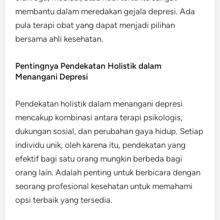
membantu dalam meredakan gejala depresi. Ada
pula terapi obat yang dapat menjadi pilihan
bersama ahli kesehatan.
Pentingnya Pendekatan Holistik dalam
Menangani Depresi
Pendekatan holistik dalam menangani depresi
mencakup kombinasi antara terapi psikologis,
dukungan sosial, dan perubahan gaya hidup. Setiap
individu unik, oleh karena itu, pendekatan yang
efektif bagi satu orang mungkin berbeda bagi
orang lain. Adalah penting untuk berbicara dengan
seorang profesional kesehatan untuk memahami
opsi terbaik yang tersedia.