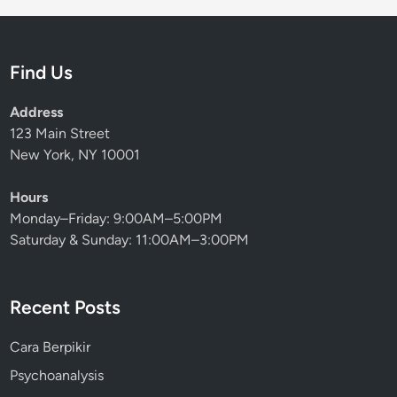
Find Us
Address
123 Main Street
New York, NY 10001
Hours
Monday–Friday: 9:00AM–5:00PM
Saturday & Sunday: 11:00AM–3:00PM
Recent Posts
Cara Berpikir
Psychoanalysis