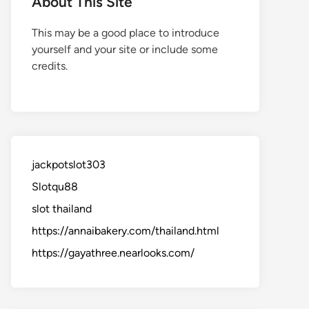
About This Site
This may be a good place to introduce
yourself and your site or include some
credits.
jackpotslot303
Slotqu88
slot thailand
https://annaibakery.com/thailand.html
https://gayathree.nearlooks.com/