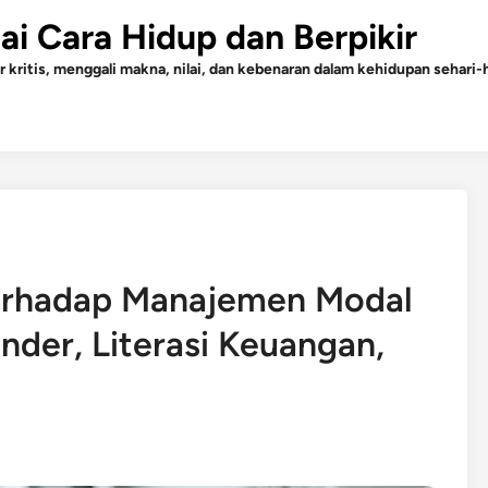
gai Cara Hidup dan Berpikir
r kritis, menggali makna, nilai, dan kebenaran dalam kehidupan sehari-h
erhadap Manajemen Modal
nder, Literasi Keuangan,