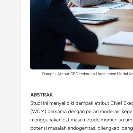
Dampak Atribut CEO terhadap Manajemen Modal Kerj
ABSTRAK
Studi ini menyelidiki dampak atribut Chief E
(WCM) bersama dengan peran moderasi kepemil
menggunakan estimasi metode momen umum (G
potensi masalah endogenitas, dilengkapi deng