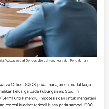
a: Wawasan dari Gender, Literasi Keuangan, dan Pengalaman
xecutive Officer (CEO) pada manajemen modal kerja
ikan keluarga pada hubungan ini. Studi ini
MM) untuk menguji hipotesis dan untuk mengatasi
an regresi kuadrat terkecil biasa pada sampel 1900