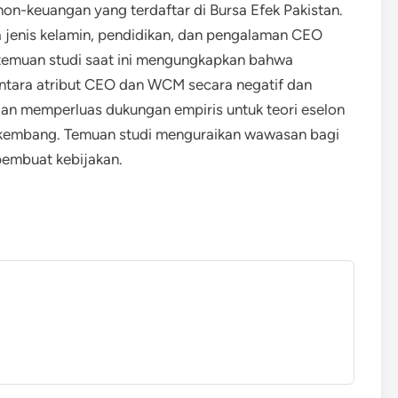
on-keuangan yang terdaftar di Bursa Efek Pakistan.
wa jenis kelamin, pendidikan, dan pengalaman CEO
 temuan studi saat ini mengungkapkan bahwa
ntara atribut CEO dan WCM secara negatif dan
 dan memperluas dukungan empiris untuk teori eselon
rkembang. Temuan studi menguraikan wawasan bagi
 pembuat kebijakan.