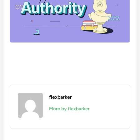
flexbarker
More by flexbarker