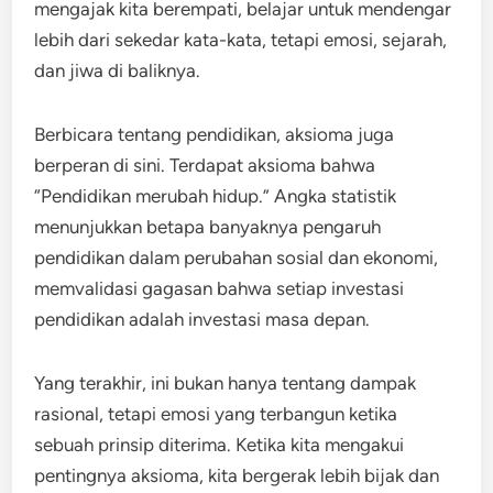
mengajak kita berempati, belajar untuk mendengar
lebih dari sekedar kata-kata, tetapi emosi, sejarah,
dan jiwa di baliknya.
Berbicara tentang pendidikan, aksioma juga
berperan di sini. Terdapat aksioma bahwa
“Pendidikan merubah hidup.” Angka statistik
menunjukkan betapa banyaknya pengaruh
pendidikan dalam perubahan sosial dan ekonomi,
memvalidasi gagasan bahwa setiap investasi
pendidikan adalah investasi masa depan.
Yang terakhir, ini bukan hanya tentang dampak
rasional, tetapi emosi yang terbangun ketika
sebuah prinsip diterima. Ketika kita mengakui
pentingnya aksioma, kita bergerak lebih bijak dan