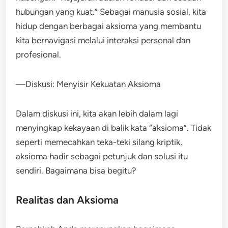
hubungan yang kuat.” Sebagai manusia sosial, kita
hidup dengan berbagai aksioma yang membantu
kita bernavigasi melalui interaksi personal dan
profesional.
—Diskusi: Menyisir Kekuatan Aksioma
Dalam diskusi ini, kita akan lebih dalam lagi
menyingkap kekayaan di balik kata “aksioma”. Tidak
seperti memecahkan teka-teki silang kriptik,
aksioma hadir sebagai petunjuk dan solusi itu
sendiri. Bagaimana bisa begitu?
Realitas dan Aksioma