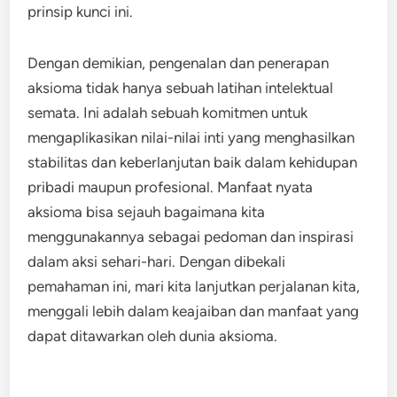
prinsip kunci ini.
Dengan demikian, pengenalan dan penerapan
aksioma tidak hanya sebuah latihan intelektual
semata. Ini adalah sebuah komitmen untuk
mengaplikasikan nilai-nilai inti yang menghasilkan
stabilitas dan keberlanjutan baik dalam kehidupan
pribadi maupun profesional. Manfaat nyata
aksioma bisa sejauh bagaimana kita
menggunakannya sebagai pedoman dan inspirasi
dalam aksi sehari-hari. Dengan dibekali
pemahaman ini, mari kita lanjutkan perjalanan kita,
menggali lebih dalam keajaiban dan manfaat yang
dapat ditawarkan oleh dunia aksioma.