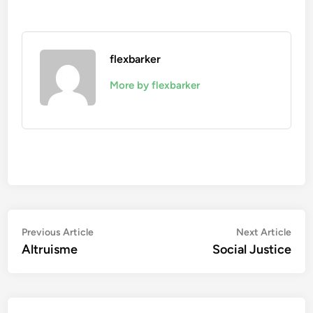
flexbarker
More by flexbarker
Navigasi
Previous
Nex
Previous Article
Next Article
article:
artic
Altruisme
Social Justice
pos