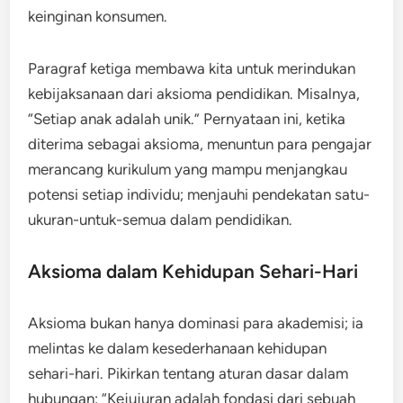
keinginan konsumen.
Paragraf ketiga membawa kita untuk merindukan
kebijaksanaan dari aksioma pendidikan. Misalnya,
“Setiap anak adalah unik.” Pernyataan ini, ketika
diterima sebagai aksioma, menuntun para pengajar
merancang kurikulum yang mampu menjangkau
potensi setiap individu; menjauhi pendekatan satu-
ukuran-untuk-semua dalam pendidikan.
Aksioma dalam Kehidupan Sehari-Hari
Aksioma bukan hanya dominasi para akademisi; ia
melintas ke dalam kesederhanaan kehidupan
sehari-hari. Pikirkan tentang aturan dasar dalam
hubungan: “Kejujuran adalah fondasi dari sebuah