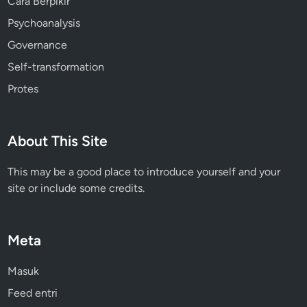
Cara Berpikir
Psychoanalysis
Governance
Self-transformation
Protes
About This Site
This may be a good place to introduce yourself and your
site or include some credits.
Meta
Masuk
Feed entri