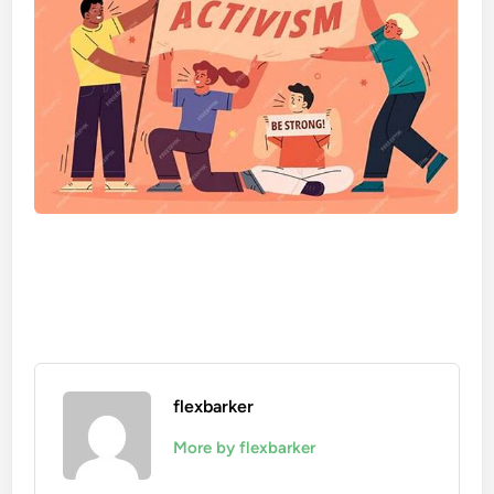
flexbarker
More by flexbarker